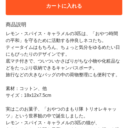
カートに入れる
商品説明
レモン・スパイス・キャラメルの3匹は、「おやつ時間
の平和」を守るために活動する仲良しネコたち。
ティータイムはもちろん、ちょっと気分をゆるめたい日
にもぴったりのデザインです。
底マチ付きで、ついついかさばりがちな小物や化粧品な
どをたっぷり収納できるキャンバスポーチ。
旅行などの大きなバッグの中の荷物整理にも便利です。
素材：コットン、他
サイズ：18x12x7.5cm
実はこのお菓子、「おやつのまもり隊 トリオレキャッ
ツ」という世界観の中で誕生しました。
レモン・スパイス・キャラメルの3匹の猫が、