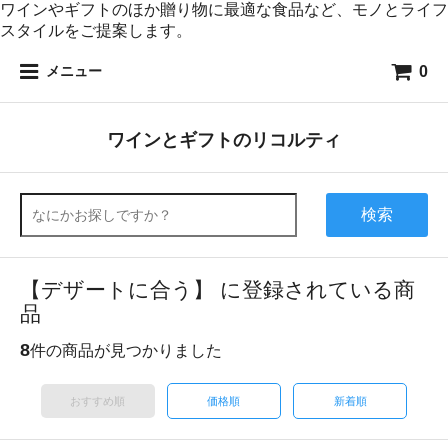
ワインやギフトのほか贈り物に最適な食品など、モノとライフ
スタイルをご提案します。
0
メニュー
ワインとギフトのリコルティ
検索
【デザートに合う】 に登録されている商
品
8
件の商品が見つかりました
おすすめ順
価格順
新着順