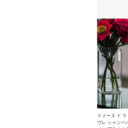
ドメーヌ ド 
ヴレ シャンベ