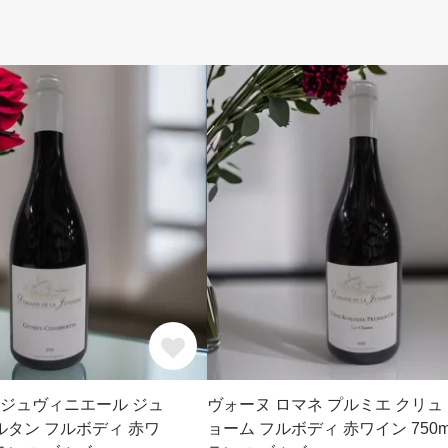
ラ ジュヴィニエール ジュ
ヴォーヌ ロマネ プルミエ クリュ 
ルタン フルボディ 赤ワ
ョーム フルボディ 赤ワイン 750m