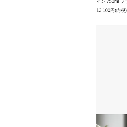
イン 750ml
13,100円(内税)