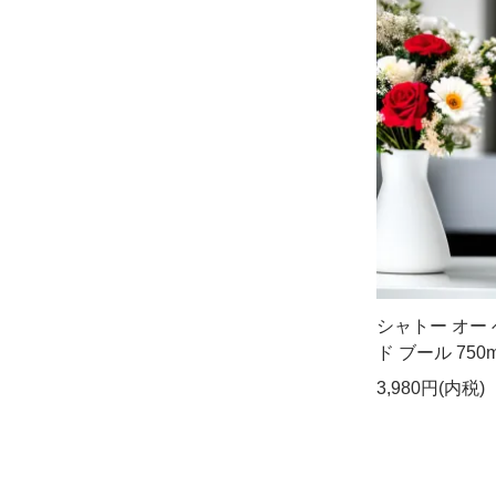
シャトー オー 
ド ブール 750
3,980円(内税)