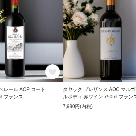
ベレール AOP コート
タヤック プレザンス AOC マルゴ
ml フランス
ルボディ 赤ワイン 750ml フラン
7,980円(内税)