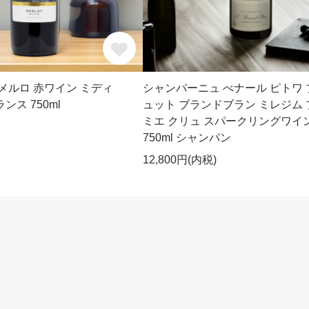
 メルロ 赤ワイン ミディ
シャンパーニュ べナール ピトワ 
ンス 750ml
ュット ブランドブラン ミレジム 
ミエ クリュ スパークリングワイ
750ml シャンパン
12,800円(内税)