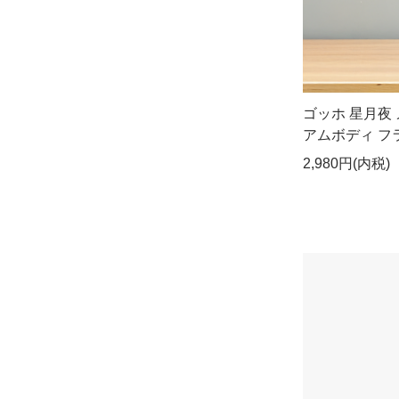
ゴッホ 星月夜
アムボディ フラ
2,980円(内税)