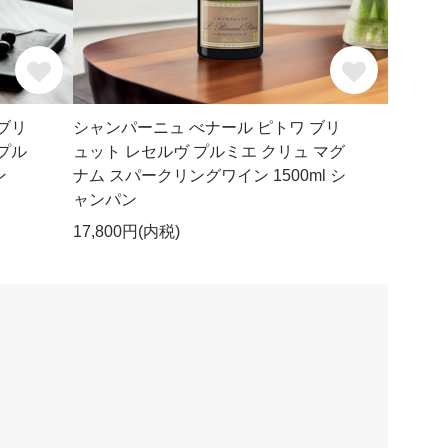
ブリ
シャンパーニュ べナール ピトワ ブリ
プル
ュット レセルヴ プルミエ クリュ マグ
ン
ナム スパークリングワイン 1500ml シ
ャンパン
17,800円(内税)