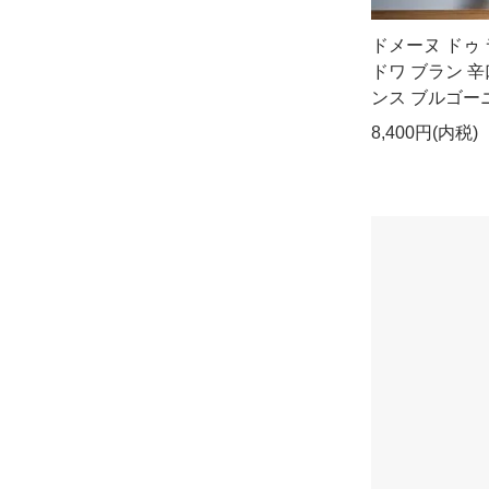
ドメーヌ ドゥ
ドワ ブラン 辛口
ンス ブルゴー
8,400円(内税)