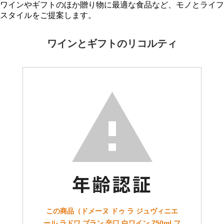
ワインやギフトのほか贈り物に最適な食品など、モノとライフ
スタイルをご提案します。
ワインとギフトのリコルティ
この商品（ドメーヌ ドゥ ラ ジュヴィニエ
ール ラドワ ブラン 辛口 白ワイン 750ml フ