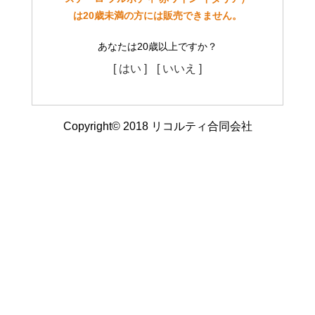
は20歳未満の方には販売できません。
あなたは20歳以上ですか？
[ はい ]
[ いいえ ]
Copyright© 2018 リコルティ合同会社