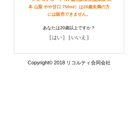
本 山梨 やや甘口 750ml）は20歳未満の方
には販売できません。
あなたは20歳以上ですか？
[ はい ]
[ いいえ ]
Copyright© 2018 リコルティ合同会社