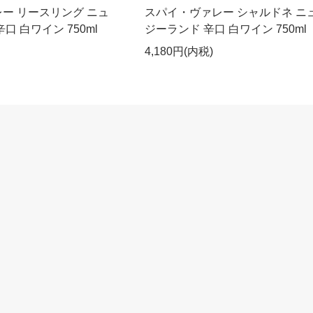
ー リースリング ニュ
スパイ・ヴァレー シャルドネ ニ
口 白ワイン 750ml
ジーランド 辛口 白ワイン 750ml
4,180円(内税)