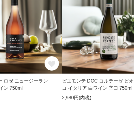
ー ロゼ ニュージーラン
ピエモンテ DOC コルテーゼ ビ
ン 750ml
コ イタリア 白ワイン 辛口 750ml
2,980円(内税)