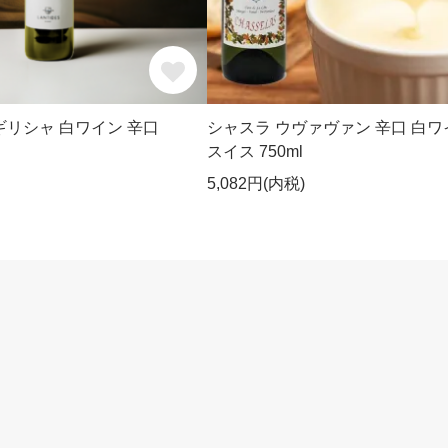
 ギリシャ 白ワイン 辛口
シャスラ ウヴァヴァン 辛口 白ワ
スイス 750ml
5,082円(内税)