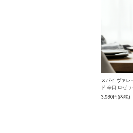
スパイ ヴァレ
ド 辛口 ロゼワイ
3,980円(内税)