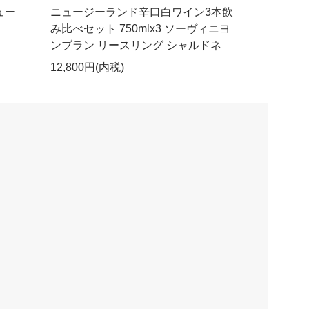
ュー
ニュージーランド辛口白ワイン3本飲
み比べセット 750mlx3 ソーヴィニヨ
ンブラン リースリング シャルドネ
12,800円(内税)