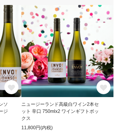
ンソ
ニュージーランド高級白ワイン2本セ
ージ
ット 辛口 750mlx2 ワインギフトボッ
クス
11,800円(内税)