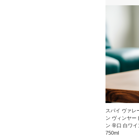
スパイ ヴァレ
ン ヴィンヤー
ン 辛口 白ワ
750ml